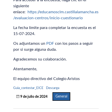
Para acceder a la encuesta, haga clic en el
siguiente
enlace:
https://educamosclm.castillalamancha.es
/evaluacion-centros/inicio-cuestionario
La fecha límite para completar la encuesta es el
15-07-2024.
Os adjuntamos un
PDF
con los pasos a seguir
por si surge alguna duda.
Agradecemos su colaboración.
Atentamente,
El equipo directivo del Colegio Aristos
Guia_contestar_EICE
Descarga
General
9 de julio de 2024