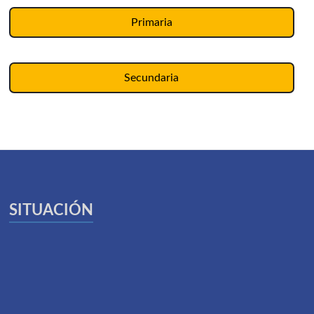
Primaria
Secundaria
SITUACIÓN