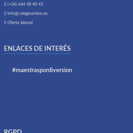
(+34) 644 48 40 43
info@colegioaristos.es
Oferta laboral
ENLACES DE INTERÉS
#maestraspordiversion
RGPD