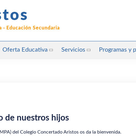
stos
ia · Educación Secundaria
Oferta Educativa
Servicios
Programas y 
o de nuestros hijos
PA) del Colegio Concertado Aristos os da la bienvenida.