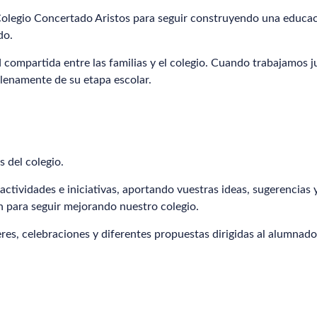
olegio Concertado Aristos para seguir construyendo una educaci
do.
compartida entre las familias y el colegio. Cuando trabajamos ju
plenamente de su etapa escolar.
s del colegio.
ctividades e iniciativas, aportando vuestras ideas, sugerencias
n para seguir mejorando nuestro colegio.
eres, celebraciones y diferentes propuestas dirigidas al alumnado 