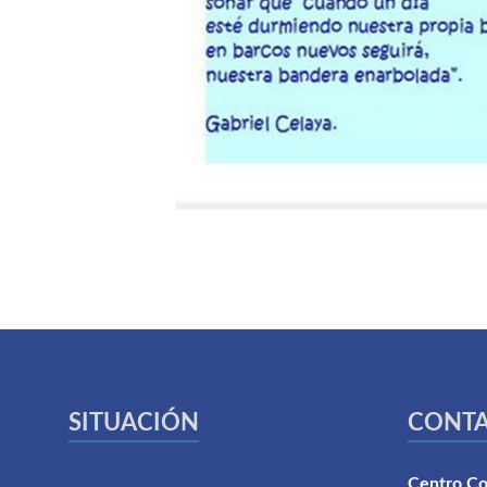
SITUACIÓN
CONT
Centro Co