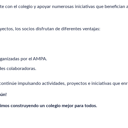
te con el colegio y apoyar numerosas iniciativas que benefician 
ectos, los socios disfrutan de diferentes ventajas:
organizadas por el AMPA.
des colaboradoras.
ontinúe impulsando actividades, proyectos e iniciativas que enr
mún!
guimos construyendo un colegio mejor para todos.