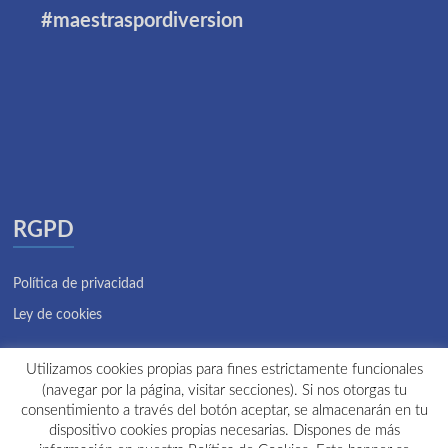
#maestraspordiversion
RGPD
Política de privacidad
Ley de cookies
Utilizamos cookies propias para fines estrictamente funcionales
(navegar por la página, visitar secciones). Si nos otorgas tu
consentimiento a través del botón aceptar, se almacenarán en tu
Zona privada
dispositivo cookies propias necesarias. Dispones de más