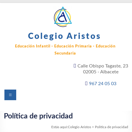
Saltar
al
contenido
Colegio Aristos
Educación Infantil · Educación Primaria · Educación
Secundaria
Calle Obispo Tagaste, 23
02005 - Albacete
967 24 05 03
Menú
Política de privacidad
Estás aquí:
Colegio Aristos
>
Política de privacidad