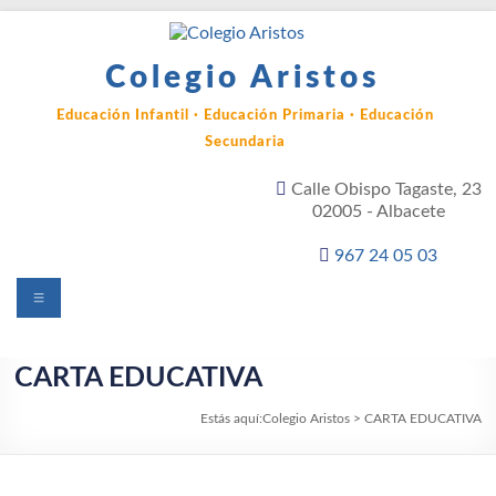
Saltar
al
contenido
Colegio Aristos
Educación Infantil · Educación Primaria · Educación
Secundaria
Calle Obispo Tagaste, 23
02005 - Albacete
967 24 05 03
Menú
CARTA EDUCATIVA
Estás aquí:
Colegio Aristos
>
CARTA EDUCATIVA