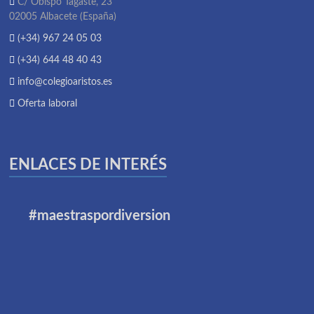
C/ Obispo Tagaste, 23
02005 Albacete (España)
(+34) 967 24 05 03
(+34) 644 48 40 43
info@colegioaristos.es
Oferta laboral
ENLACES DE INTERÉS
#maestraspordiversion