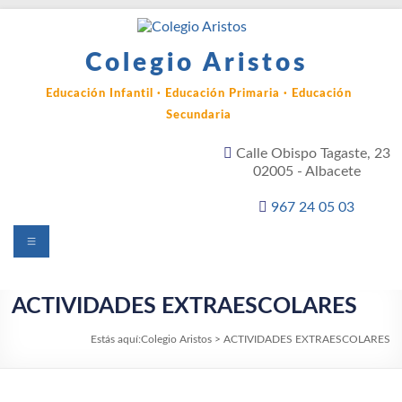
Saltar
al
contenido
Colegio Aristos
Educación Infantil · Educación Primaria · Educación
Secundaria
Calle Obispo Tagaste, 23
02005 - Albacete
967 24 05 03
Menú
ACTIVIDADES EXTRAESCOLARES
Estás aquí:
Colegio Aristos
>
ACTIVIDADES EXTRAESCOLARES