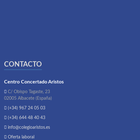
CONTACTO
Centro Concertado Aristos
C/ Obispo Tagaste, 23
02005 Albacete (España)
(+34) 967 24 05 03
(+34) 644 48 40 43
info@colegioaristos.es
Oferta laboral