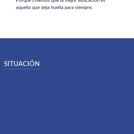
Porque creemos que la mejor educación es
aquella que deja huella para siempre.
SITUACIÓN