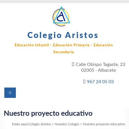
Saltar
al
contenido
Colegio Aristos
Educación Infantil · Educación Primaria · Educación
Secundaria
Calle Obispo Tagaste, 23
02005 - Albacete
967 24 05 03
Menú
Nuestro proyecto educativo
Estás aquí:
Colegio Aristos
>
Nuestro Colegio
>
Nuestro proyecto educativo