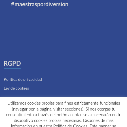
#maestraspordiversion
RGPD
Política de privacidad
Ley de cookies
Utilizamos cookies propias para fines estrictamente funcionales
(navegar por la página, visitar secciones). Si nos otorgas tu
consentimiento a través del botón aceptar, se almacenarán en tu
Zona privada
dispositivo cookies propias necesarias. Dispones de más
información en nuestra Política de Cookies. Este banner se