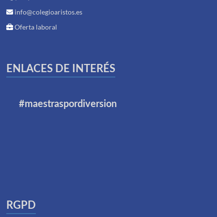
info@colegioaristos.es
Oferta laboral
ENLACES DE INTERÉS
#maestraspordiversion
RGPD