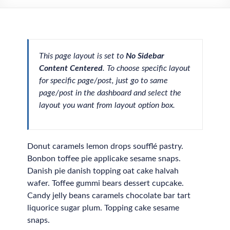
This page layout is set to
No Sidebar
Content Centered
. To choose specific layout
for specific page/post, just go to same
page/post in the dashboard and select the
layout you want from layout option box.
Donut caramels lemon drops soufflé pastry.
Bonbon toffee pie applicake sesame snaps.
Danish pie danish topping oat cake halvah
wafer. Toffee gummi bears dessert cupcake.
Candy jelly beans caramels chocolate bar tart
liquorice sugar plum. Topping cake sesame
snaps.