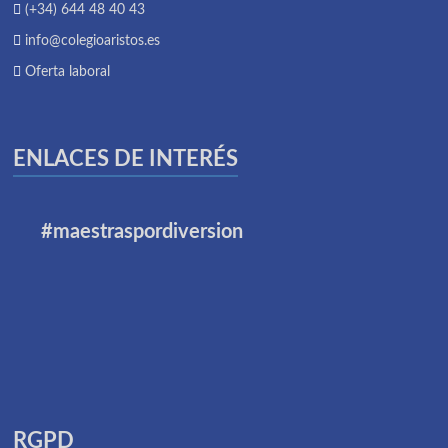
(+34) 644 48 40 43
info@colegioaristos.es
Oferta laboral
ENLACES DE INTERÉS
#maestraspordiversion
RGPD