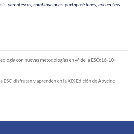
is, parentescos, combinaciones, yuxtaposiciones, encuentros
Geología con nuevas metodologías en 4º de la ESO:16-10-
la ESO disfrutan y aprenden en la XIX Edición de Abycine
→