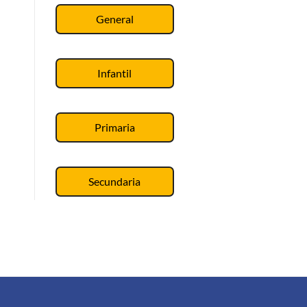
General
Infantil
Primaria
Secundaria