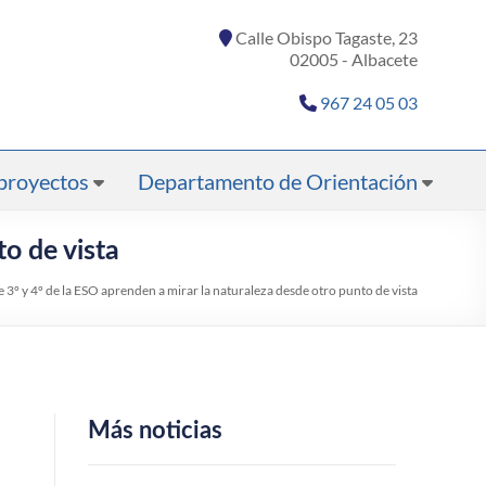
Calle Obispo Tagaste, 23
02005 - Albacete
967 24 05 03
proyectos
Departamento de Orientación
o de vista
3º y 4º de la ESO aprenden a mirar la naturaleza desde otro punto de vista
Más noticias