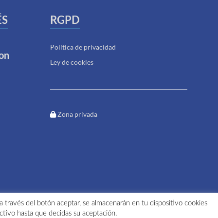
ÉS
RGPD
Política de privacidad
on
Ley de cookies
Zona privada
 a través del botón aceptar, se almacenarán en tu dispositivo cookies
ctivo hasta que decidas su aceptación.