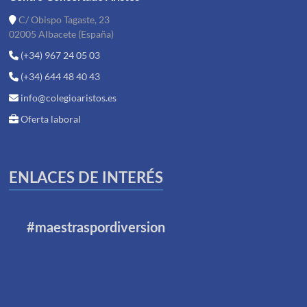
C/ Obispo Tagaste, 23
02005 Albacete (España)
(+34) 967 24 05 03
(+34) 644 48 40 43
info@colegioaristos.es
Oferta laboral
ENLACES DE INTERÉS
#maestraspordiversion