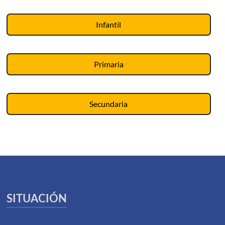
Infantil
Primaria
Secundaria
SITUACIÓN