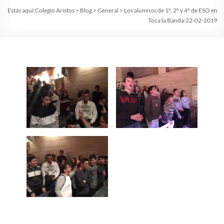
Estás aquí:
Colegio Aristos
>
Blog
>
General
>
Los alumnos de 1º, 2º y 4º de ESO en
Toca la Banda:22-02-2019