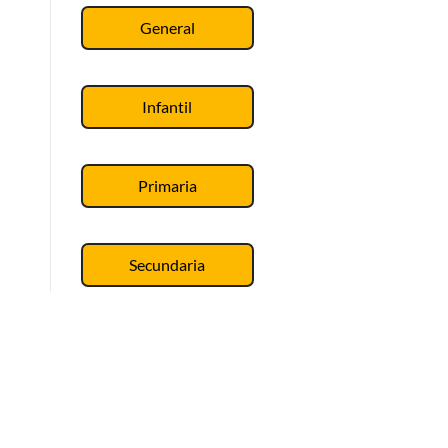
General
Infantil
Primaria
Secundaria