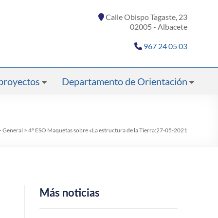
Calle Obispo Tagaste, 23
02005 - Albacete
967 24 05 03
proyectos
Departamento de Orientación
>
General
>
4º ESO Maquetas sobre «La estructura de la Tierra:27-05-2021
Más noticias