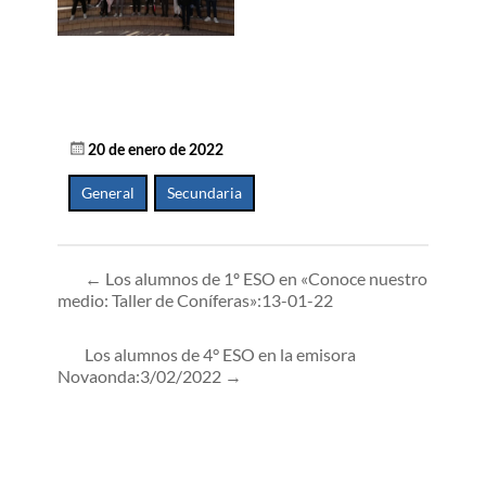
20 de enero de 2022
General
,
Secundaria
←
Los alumnos de 1º ESO en «Conoce nuestro
medio: Taller de Coníferas»:13-01-22
Los alumnos de 4° ESO en la emisora
Novaonda:3/02/2022
→