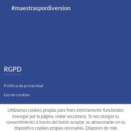
#maestraspordiversion
RGPD
Política de privacidad
Ley de cookies
Utilizamos cookies propias para fines estrictamente funcionales
(navegar por la página, visitar secciones). Si nos otorgas tu
consentimiento a través del botón aceptar, se almacenarán en tu
Zona privada
dispositivo cookies propias necesarias. Dispones de más