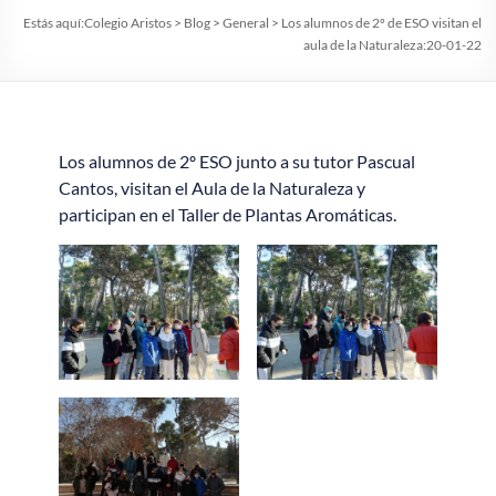
Estás aquí:
Colegio Aristos
>
Blog
>
General
>
Los alumnos de 2º de ESO visitan el
aula de la Naturaleza:20-01-22
Los alumnos de 2º ESO junto a su tutor Pascual
Cantos, visitan el Aula de la Naturaleza y
participan en el Taller de Plantas Aromáticas.