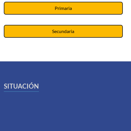
Primaria
Secundaria
SITUACIÓN