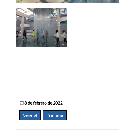
8 de febrero de 2022
General
,
Primaria