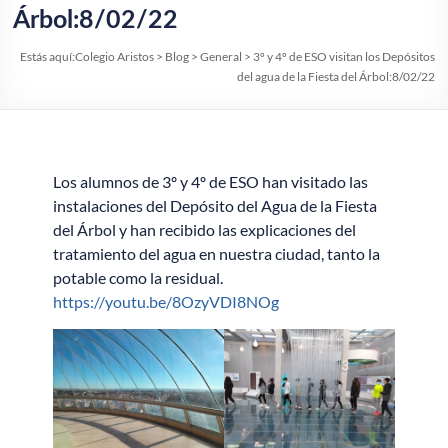
Árbol:8/02/22
Estás aquí:
Colegio Aristos
>
Blog
>
General
>
3º y 4º de ESO visitan los Depósitos
del agua de la Fiesta del Árbol:8/02/22
Los alumnos de 3º y 4º de ESO han visitado las
instalaciones del Depósito del Agua de la Fiesta
del Árbol y han recibido las explicaciones del
tratamiento del agua en nuestra ciudad, tanto la
potable como la residual.
https://youtu.be/8OzyVDI8NOg