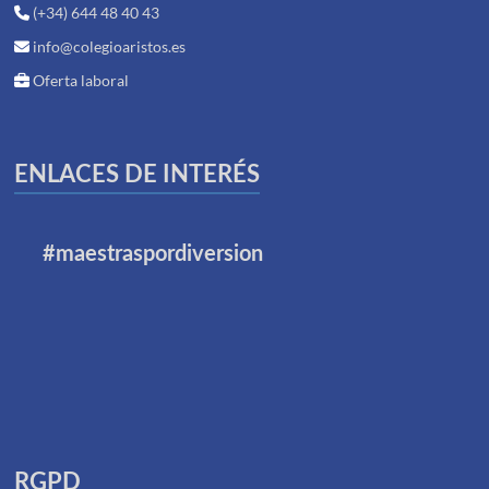
(+34) 644 48 40 43
info@colegioaristos.es
Oferta laboral
ENLACES DE INTERÉS
#maestraspordiversion
RGPD