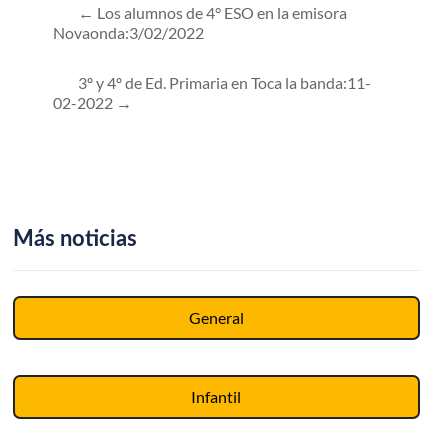
←
Los alumnos de 4° ESO en la emisora
Novaonda:3/02/2022
3º y 4º de Ed. Primaria en Toca la banda:11-
02-2022
→
Más noticias
General
Infantil