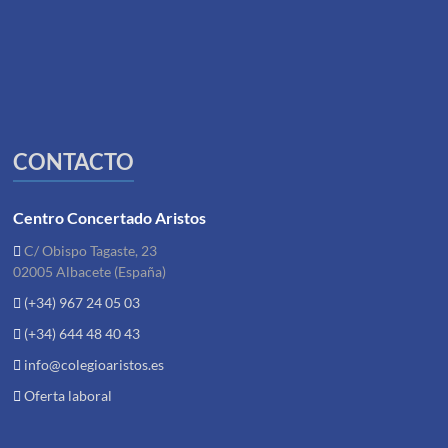
CONTACTO
Centro Concertado Aristos
C/ Obispo Tagaste, 23
02005 Albacete (España)
(+34) 967 24 05 03
(+34) 644 48 40 43
info@colegioaristos.es
Oferta laboral