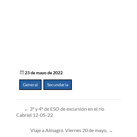
23 de mayo de 2022
General
,
Secundaria
←
3º y 4º de ESO de excursión en el río
Cabriel:12-05-22
Viaje a Almagro. Viernes 20 de mayo.
→