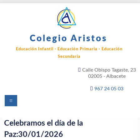
Saltar
al
contenido
Colegio Aristos
Educación Infantil · Educación Primaria · Educación
Secundaria
Calle Obispo Tagaste, 23
02005 - Albacete
967 24 05 03
Menú
Celebramos el día de la
Paz:30/01/2026