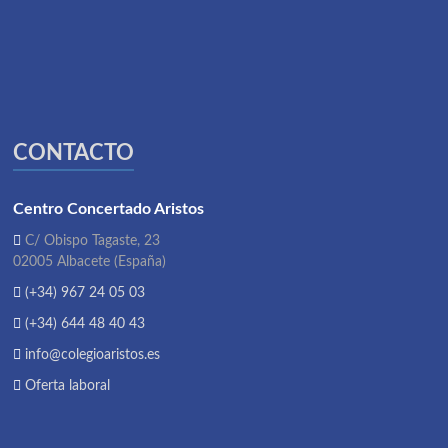
CONTACTO
Centro Concertado Aristos
C/ Obispo Tagaste, 23
02005 Albacete (España)
(+34) 967 24 05 03
(+34) 644 48 40 43
info@colegioaristos.es
Oferta laboral