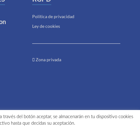
Política de privacidad
on
Ley de cookies
Zona privada
 a través del botón aceptar, se almacenarán en tu dispositivo cookies
ctivo hasta que decidas su aceptación.