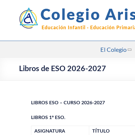
Saltar
al
Colegio Ari
contenido
Educación Infantil · Educación Primar
El Colegio
Libros de ESO 2026-2027
LIBROS ESO – CURSO 2026-2027
LIBROS 1º ESO.
ASIGNATURA
TÍTULO