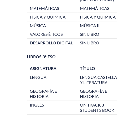
MATEMÁTICAS
MATEMÁTICAS
FÍSICA Y QUÍMICA
FÍSICA Y QUÍMICA
MÚSICA
MÚSICA II
VALORES ÉTICOS
SIN LIBRO
DESARROLLO DIGITAL
SIN LIBRO
LIBROS 3º ESO.
ASIGNATURA
TÍTULO
LENGUA
LENGUA CASTELL
Y LITERATURA
GEOGRAFÍA E
GEOGRAFÍA E
HISTORIA
HISTORIA
INGLÉS
ON TRACK 3
STUDENT’S BOOK