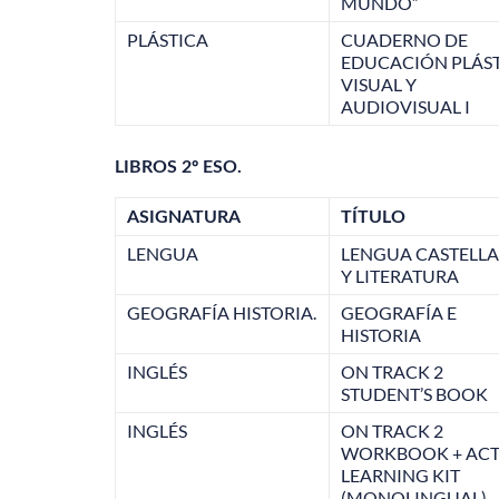
MUNDO”
PLÁSTICA
CUADERNO DE
EDUCACIÓN PLÁS
VISUAL Y
AUDIOVISUAL I
LIBROS 2º ESO.
ASIGNATURA
TÍTULO
LENGUA
LENGUA CASTELL
Y LITERATURA
GEOGRAFÍA HISTORIA.
GEOGRAFÍA E
HISTORIA
INGLÉS
ON TRACK 2
STUDENT’S BOOK
INGLÉS
ON TRACK 2
WORKBOOK + ACT
LEARNING KIT
(MONOLINGUAL)