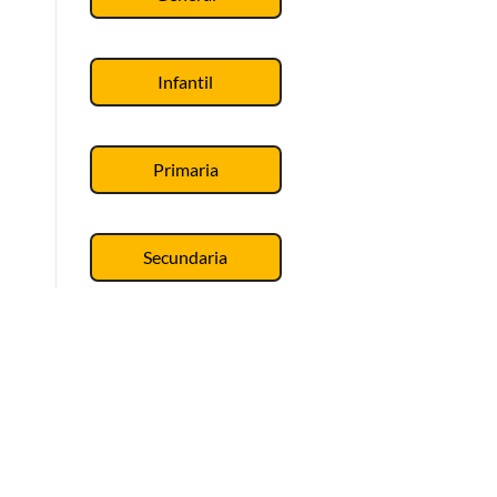
Infantil
Primaria
Secundaria