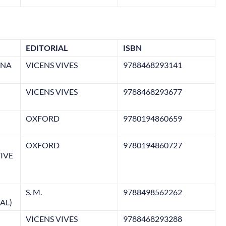
EDITORIAL
ISBN
ANA
VICENS VIVES
9788468293141
VICENS VIVES
9788468293677
OXFORD
9780194860659
OXFORD
9780194860727
IVE
S. M.
9788498562262
AL)
VICENS VIVES
9788468293288