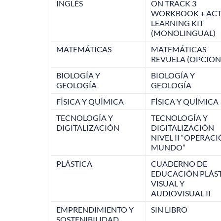
INGLÉS
ON TRACK 3
WORKBOOK + ACT
LEARNING KIT
(MONOLINGUAL)
MATEMÁTICAS
MATEMÁTICAS
REVUELA (OPCION
BIOLOGÍA Y
BIOLOGÍA Y
GEOLOGÍA
GEOLOGÍA
FÍSICA Y QUÍMICA
FÍSICA Y QUÍMICA
TECNOLOGÍA Y
TECNOLOGÍA Y
DIGITALIZACIÓN
DIGITALIZACIÓN
NIVEL II “OPERAC
MUNDO”
PLÁSTICA
CUADERNO DE
EDUCACIÓN PLÁS
VISUAL Y
AUDIOVISUAL II
EMPRENDIMIENTO Y
SIN LIBRO
SOSTENIBILIDAD