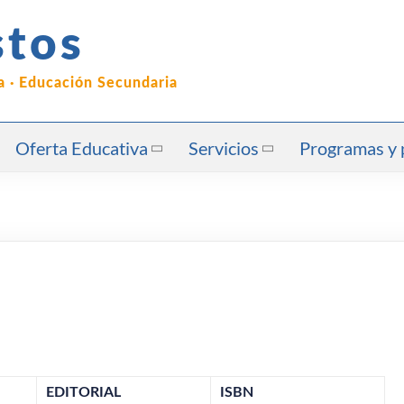
stos
ia · Educación Secundaria
Oferta Educativa
Servicios
Programas y 
EDITORIAL
ISBN