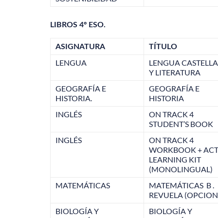
LIBROS 4º ESO.
ASIGNATURA
TÍTULO
LENGUA
LENGUA CASTELL
Y LITERATURA
GEOGRAFÍA E
GEOGRAFÍA E
HISTORIA.
HISTORIA
INGLÉS
ON TRACK 4
STUDENT’S BOOK
INGLÉS
ON TRACK 4
WORKBOOK + ACT
LEARNING KIT
(MONOLINGUAL)
MATEMÁTICAS
MATEMÁTICAS B .
REVUELA (OPCION
BIOLOGÍA Y
BIOLOGÍA Y