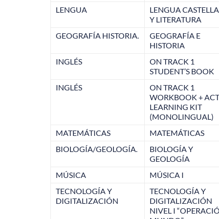
LENGUA
LENGUA CASTELL
Y LITERATURA
GEOGRAFÍA HISTORIA.
GEOGRAFÍA E
HISTORIA
INGLÉS
ON TRACK 1
STUDENT’S BOOK
INGLÉS
ON TRACK 1
WORKBOOK + ACT
LEARNING KIT
(MONOLINGUAL)
MATEMÁTICAS
MATEMÁTICAS
BIOLOGÍA/GEOLOGÍA.
BIOLOGÍA Y
GEOLOGÍA
MÚSICA
MÚSICA I
TECNOLOGÍA Y
TECNOLOGÍA Y
DIGITALIZACIÓN
DIGITALIZACIÓN
NIVEL I “OPERACI