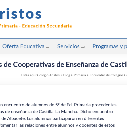
ristos
 Primaria · Educación Secundaria
Oferta Educativa
Servicios
Programas y 
s de Cooperativas de Enseñanza de Cast
Estás aquí:
Colegio Aristos
>
Blog
>
Primaria
>
Encuentro de Colegios C
un encuentro de alumnos de 5º de Ed. Primaria procedentes
vas de enseñanza de Castilla-La Mancha. Dicho encuentro
a de Albacete. Los alumnos participaron en diferentes
 fomentar las relaciones entre alumnos y docentes de estos