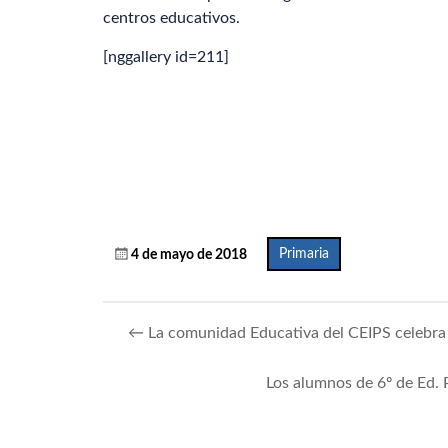
centros educativos.
[nggallery id=211]
Primaria
4 de mayo de 2018
←
La comunidad Educativa del CEIPS celebra 
Los alumnos de 6º de Ed. 