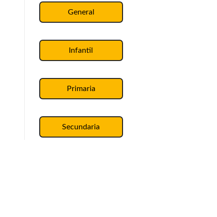
General
Infantil
Primaria
Secundaria