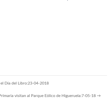
el Día del Libro:23-04-2018
Primaria visitan al Parque Eólico de Higueruela:7-05-18
→