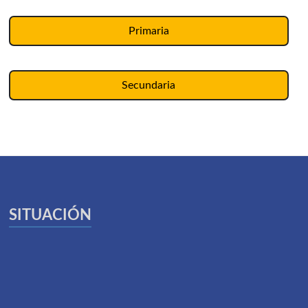
Primaria
Secundaria
SITUACIÓN