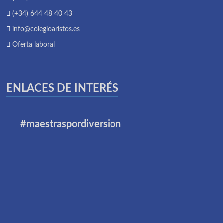
(+34) 644 48 40 43
info@colegioaristos.es
Oferta laboral
ENLACES DE INTERÉS
#maestraspordiversion