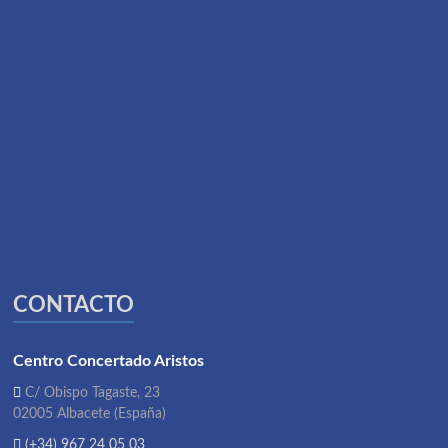
CONTACTO
Centro Concertado Aristos
C/ Obispo Tagaste, 23
02005 Albacete (España)
(+34) 967 24 05 03