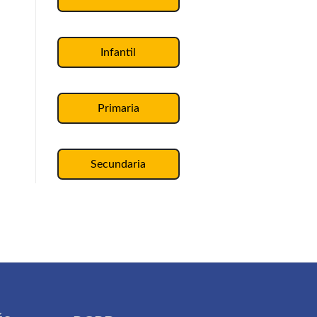
Infantil
Primaria
Secundaria