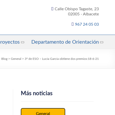
Calle Obispo Tagaste, 23
02005 - Albacete
967 24 05 03
proyectos
Departamento de Orientación
>
Blog
>
General
>
3º de ESO – Lucía García obtiene dos premios:18-6-21
Más noticias
General