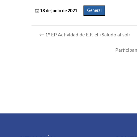
General
18 de junio de 2021
←
1º EP Actividad de E.F. el «Saludo al sol»
Participa