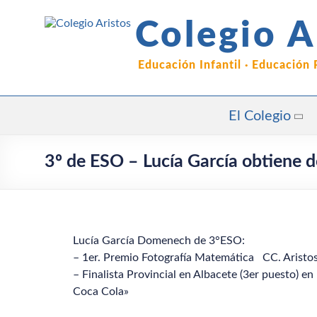
Saltar
al
Colegio A
contenido
Educación Infantil · Educación
El Colegio
3º de ESO – Lucía García obtiene 
Lucía García Domenech de 3°ESO:
– 1er. Premio Fotografía Matemática CC. Aristos
– Finalista Provincial en Albacete (3er puesto) e
Coca Cola»