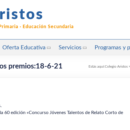
ristos
 Primaria · Educación Secundaria
Oferta Educativa
Servicios
Programas y 
dos premios:18-6-21
Estás aquí:
Colegio Aristos
.
n la 60 edición «Concurso Jóvenes Talentos de Relato Corto de