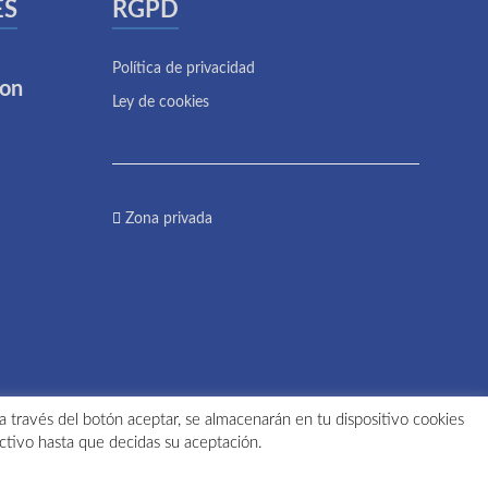
ÉS
RGPD
Política de privacidad
ion
Ley de cookies
Zona privada
 a través del botón aceptar, se almacenarán en tu dispositivo cookies
ctivo hasta que decidas su aceptación.