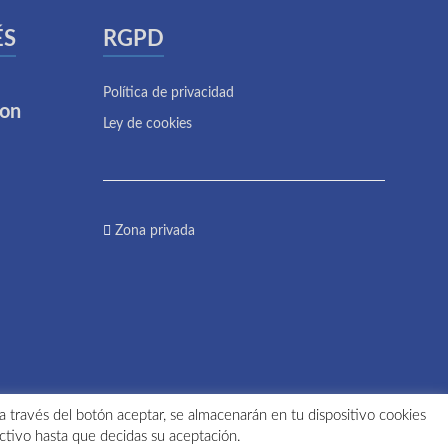
ÉS
RGPD
Política de privacidad
ion
Ley de cookies
Zona privada
 a través del botón aceptar, se almacenarán en tu dispositivo cookies
ctivo hasta que decidas su aceptación.