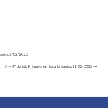
aonda:3/02/2022
3º y 4º de Ed. Primaria en Toca la banda:11-02-2022
→