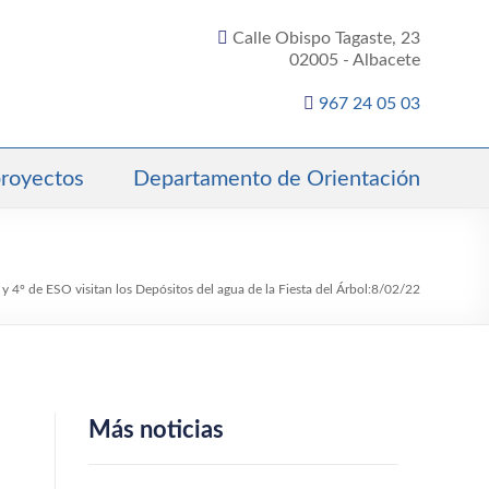
Calle Obispo Tagaste, 23
02005 - Albacete
967 24 05 03
proyectos
Departamento de Orientación
 y 4º de ESO visitan los Depósitos del agua de la Fiesta del Árbol:8/02/22
Más noticias