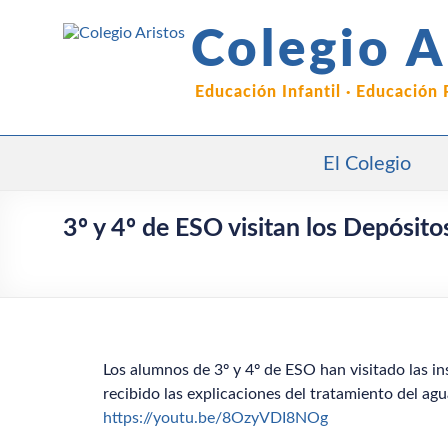
Saltar
al
Colegio A
contenido
Educación Infantil · Educación
El Colegio
3º y 4º de ESO visitan los Depósito
Los alumnos de 3º y 4º de ESO han visitado las in
recibido las explicaciones del tratamiento del agu
https://youtu.be/8OzyVDI8NOg