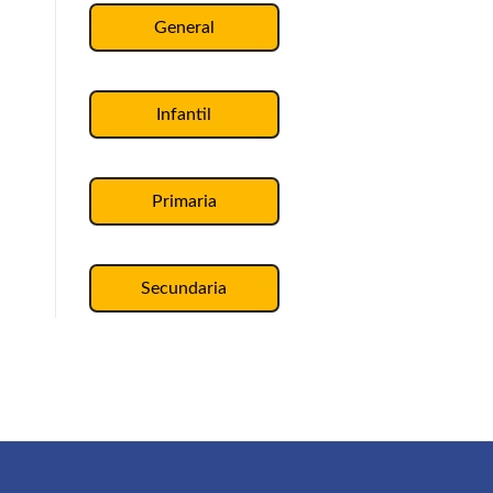
General
Infantil
Primaria
Secundaria