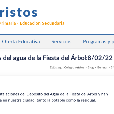
ristos
 Primaria · Educación Secundaria
Oferta Educativa
Servicios
Programas y 
s del agua de la Fiesta del Árbol:8/02/22
Estás aquí:
Colegio Aristos
>
Blog
>
General
>
3º
stalaciones del Depósito del Agua de la Fiesta del Árbol y han
a en nuestra ciudad, tanto la potable como la residual.