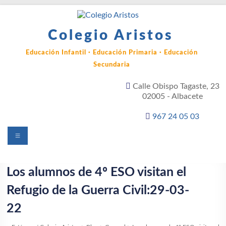
Saltar
al
contenido
Colegio Aristos
Educación Infantil · Educación Primaria · Educación
Secundaria
Calle Obispo Tagaste, 23
02005 - Albacete
967 24 05 03
Menú
Los alumnos de 4º ESO visitan el
Refugio de la Guerra Civil:29-03-
22