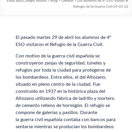
Estás aquí:
Colegio Aristos
>
Blog
>
General
>
Los alumnos de 4º ESO visitan el
Refugio de la Guerra Civil:29-03-22
El pasado martes 29 de abril los alumnos de 4º
ESO visitaron el Refugio de la Guerra Civil.
Con motivo de la guerra civil española se
construyeron zanjas de seguridad, túneles y
refugios por toda la ciudad para protegerse de
los bombardeos. Entre ellos, el del Altozano,
situado en pleno centro de la ciudad. Fue
construido en 1937 en la histórica plaza del
Altozano utilizando fábrica de ladrillo y mortero
de cemento relleno de hormigón. El refugio se
compone de galerías y pasillos. Durante
la guerra civil española contaba con bancos para
sentarse mientras se producían los bombardeos