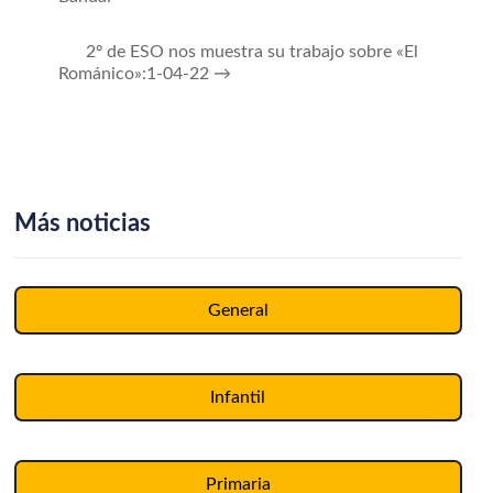
2º de ESO nos muestra su trabajo sobre «El
Románico»:1-04-22
→
Más noticias
General
Infantil
Primaria