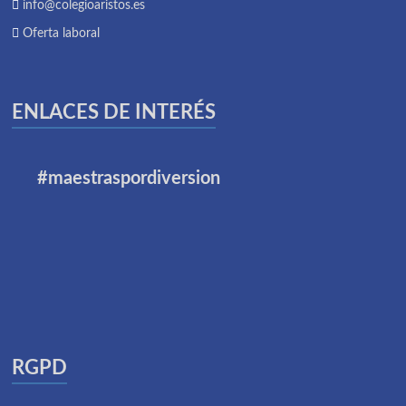
info@colegioaristos.es
Oferta laboral
ENLACES DE INTERÉS
#maestraspordiversion
RGPD