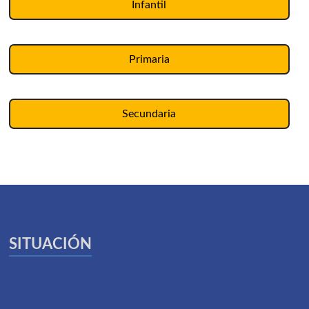
Infantil
Primaria
Secundaria
SITUACIÓN