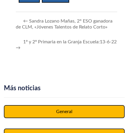
←
Sandra Lozano Mañas, 2° ESO ganadora
de CLM, «Jóvenes Talentos de Relato Corto»
1º y 2º Primaria en la Granja Escuela:13-6-22
→
Más noticias
General