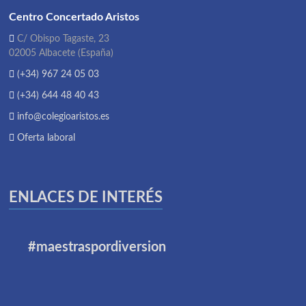
Centro Concertado Aristos
C/ Obispo Tagaste, 23
02005 Albacete (España)
(+34) 967 24 05 03
(+34) 644 48 40 43
info@colegioaristos.es
Oferta laboral
ENLACES DE INTERÉS
#maestraspordiversion